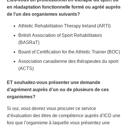
en réadaptation fonctionnelle formé ou agréé auprès
de l’un des organismes suivants?
Athletic Rehabilitation Therapy Ireland (ARTI)
British Association of Sport Rehabilitators
(BASRaT)
Board of Certification for the Athletic Trainer (BOC)
Association canadienne des thérapeutes du sport
(ACTS)
ET souhaitez-vous présenter une demande
d’agrément auprès d’un ou de plusieurs de ces
organismes?
Si oui, vous devrez vous procurer ce service
d’évaluation des titres de compétence auprès d’ICD une
fois que l’organisme à laquelle vous présentez une