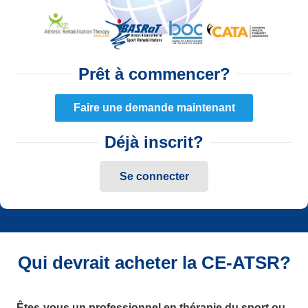
Prêt à commencer?
Faire une demande maintenant
Déjà inscrit?
Se connecter
Qui devrait acheter la CE-ATSR?
Êtes-vous un professionnel en thérapie du sport ou