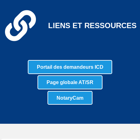
LIENS ET RESSOURCES
Portail des demandeurs ICD
Page globale AT/SR
NotaryCam