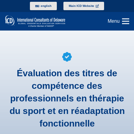
english
Main ICD Website
Menu
Évaluation des titres de
compétence des
professionnels en thérapie
du sport et en réadaptation
fonctionnelle