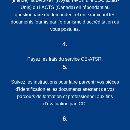
(Irlande), la BASRaT (Royaume-Uni), le BOC (États-
Unis) ou l’ACTS (Canada) en répondant au
questionnaire du demandeur et en examinant les
documents fournis par l’organisme d’accréditation où
vous postulez.
4.
Payez les frais du service CE-ATSR.
5.
Suivez les instructions pour faire parvenir vos pièces
d’identification et les documents attestant de vos
parcours de formation et professionnel aux fins
d’évaluation par ICD.
6.